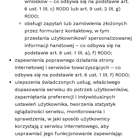
wniosków – co odbywa się na podstawie art.
6 ust. 1 lit. c) RODO lub art. 9 ust. 2 lit. g)
RODO;
obsługi zapytań lub zamówienia złożonych
przez formularz kontaktowy, w tym
1
przesłania użytkownikowi
spersonalizowanej
informacji handlowej – co odbywa się na
podstawie art. 6 ust. 1 lit. a), f) RODO;
zapewnienia poprawnego działania strony
internetowej i serwisów towarzyszących – co
odbywa się na podstawie art. 6 ust. 1 lit. f) RODO;
ulepszenia świadczonych usług, właściwego
dopasowania serwisu do potrzeb użytkowników,
zapamiętania preferencji i indywidualnych
ustawień użytkownika, tworzenia statystyk
oglądalności serwisu, monitorowania i
sprawdzenia, w jaki sposób użytkownicy
korzystają z serwisu internetowego, aby
usprawniać jego funkcjonowanie zapewniając