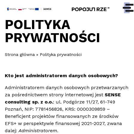
POLITYKA
PRYWATNOŚCI
Strona główna
»
Polityka prywatności
Kto jest administratorem danych osobowych?
Administratorem danych osobowych przetwarzanych
za pośrednictwem strony internetowej jest
SENSE
consulting sp. z o.o.
: ul. Podgórze 11/27, 61-749
Poznań, NIP: 7781456826, KRS: 0000309859 –
Beneficjent projektów finansowanych ze środków
EFS+ w perspektywie finansowej 2021-2027, zwana
dalej:
Administratorem
.