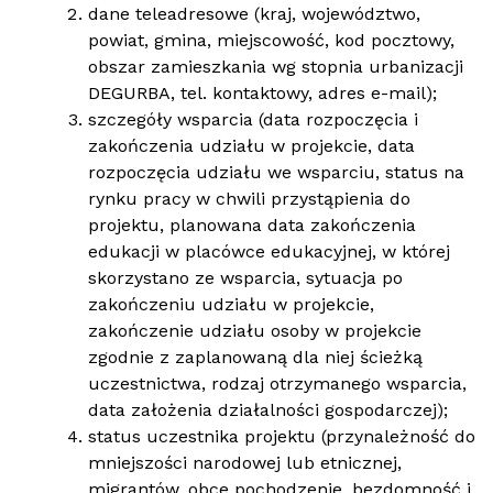
dane teleadresowe (kraj, województwo,
powiat, gmina, miejscowość, kod pocztowy,
obszar zamieszkania wg stopnia urbanizacji
DEGURBA, tel. kontaktowy, adres e-mail);
szczegóły wsparcia (data rozpoczęcia i
zakończenia udziału w projekcie, data
rozpoczęcia udziału we wsparciu, status na
rynku pracy w chwili przystąpienia do
projektu, planowana data zakończenia
edukacji w placówce edukacyjnej, w której
skorzystano ze wsparcia, sytuacja po
zakończeniu udziału w projekcie,
zakończenie udziału osoby w projekcie
zgodnie z zaplanowaną dla niej ścieżką
uczestnictwa, rodzaj otrzymanego wsparcia,
data założenia działalności gospodarczej);
status uczestnika projektu (przynależność do
mniejszości narodowej lub etnicznej,
migrantów, obce pochodzenie, bezdomność i